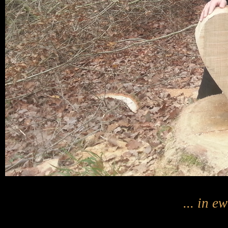
... in e